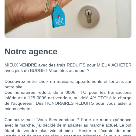
Notre agence
MIEUX VENDRE avec des frais REDUITS pour MIEUX ACHETER
avec plus de BUDGET Vous êtes acheteur ?
Découvrez notre choix en maisons, appartements et terrains sur
notre site.
Des honoraires réduits de 5 000€ TTC pour les transactions
inférieurs à 125 000€ net vendeur, au delà 4% TTC* à la charge
de l'acquéreur. Des HONORAIRES REDUITS pour vous aider à
mieux acheter.
Contactez-moi ! Vous êtes vendeur ? Forte de mon expérience
avec le marché, j'ai décidé de m'adapter au marché actuel. Le but
étant de vendre plus vite et bien . Rester à l'écoute de mon
vendeur et de mon acquéreur sont mes prioritées. Je suis à votre