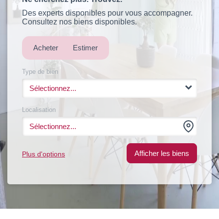
Guide de l'immo
Des experts disponibles pour vous accompagner.
Consultez nos biens disponibles.
Contact
Acheter
Estimer
Katel Viager
Type de bien
Sélectionnez...
Localisation
Sélectionnez...
Plus d'options