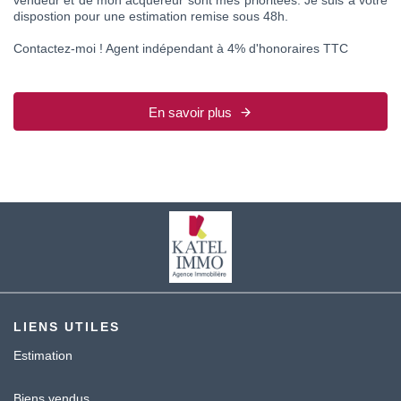
dispostion pour une estimation remise sous 48h.
Contactez-moi ! Agent indépendant à 4% d'honoraires TTC
En savoir plus
LIENS UTILES
Estimation
Biens vendus