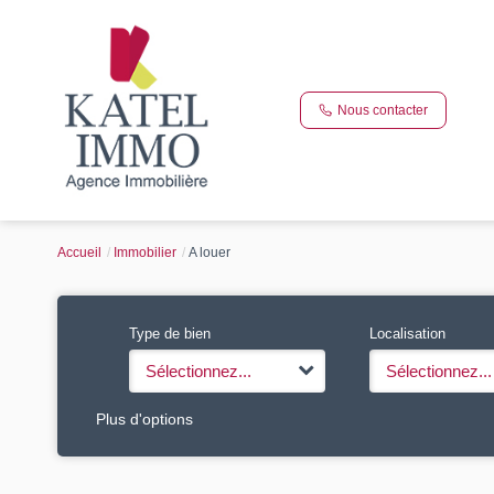
Nous contacter
Accueil
Immobilier
A louer
Type de bien
Localisation
Sélectionnez...
Sélectionnez...
Plus d'options