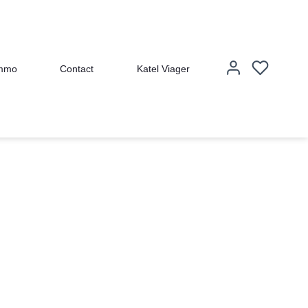
immo
Contact
Katel Viager