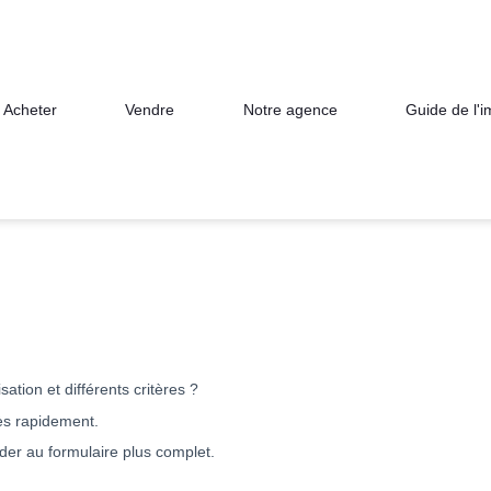
Acheter
Vendre
Notre agence
Guide de l'
ation et différents critères ?
rès rapidement.
éder au formulaire plus complet.