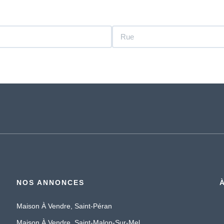
NOS ANNONCES
Maison À Vendre, Saint-Péran
Maison À Vendre, Saint-Malon-Sur-Mel