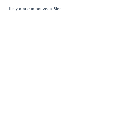
Contact
Il n'y a aucun nouveau Bien.
Katel Viager