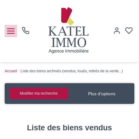
Accueil
Liste des biens archivés (vendus, loués, retirés de la vente...)
Acheter
Vendre
Plus d'options
Modifier ma recherche
Notre agence
Guide de l'immo
Liste des biens vendus