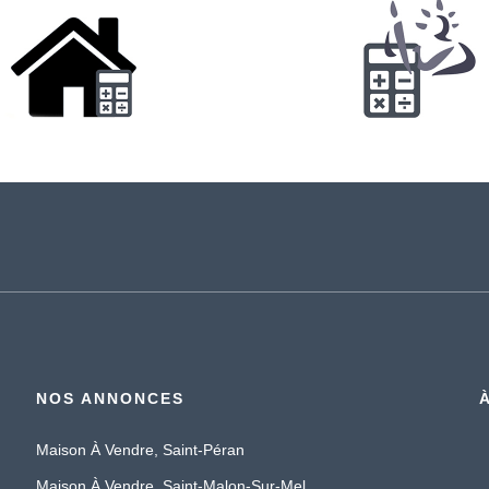
NOS ANNONCES
Maison À Vendre, Saint-Péran
Maison À Vendre, Saint-Malon-Sur-Mel