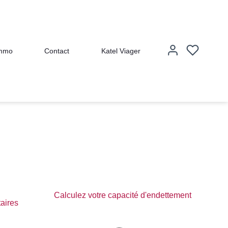
immo
Contact
Katel Viager
Calculez votre capacité d'endettement
taires