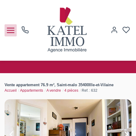
Acheter
Vente appartement 76.9 m², Saint-malo 35400Ille-et-Vilaine
Accueil
Appartements
A vendre
4 pièces
Ref. : 632
Vendre
Notre agence
Guide de l'immo