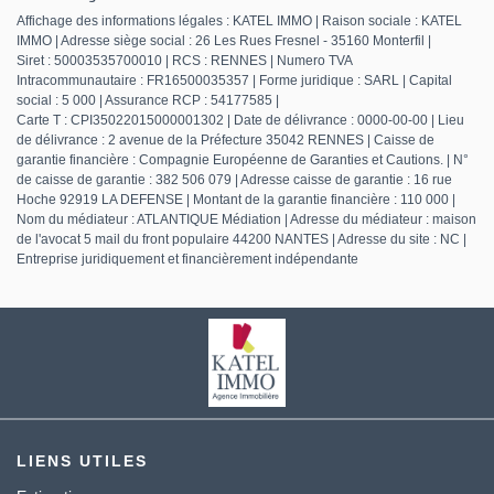
Affichage des informations légales : KATEL IMMO | Raison sociale : KATEL
IMMO | Adresse siège social : 26 Les Rues Fresnel - 35160 Monterfil |
Siret : 50003535700010 | RCS : RENNES | Numero TVA
Intracommunautaire : FR16500035357 | Forme juridique : SARL | Capital
social : 5 000 | Assurance RCP : 54177585 |
Carte T : CPI35022015000001302 | Date de délivrance : 0000-00-00 | Lieu
de délivrance : 2 avenue de la Préfecture 35042 RENNES | Caisse de
garantie financière : Compagnie Européenne de Garanties et Cautions. | N°
de caisse de garantie : 382 506 079 | Adresse caisse de garantie : 16 rue
Hoche 92919 LA DEFENSE | Montant de la garantie financière : 110 000 |
Nom du médiateur : ATLANTIQUE Médiation | Adresse du médiateur : maison
de l'avocat 5 mail du front populaire 44200 NANTES | Adresse du site : NC |
Entreprise juridiquement et financièrement indépendante
LIENS UTILES