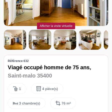
Contact
Katel Viager
Afficher la visite virtuelle
Référence 632
Viagé occupé homme de 75 ans,
Saint-malo 35400
1
4 pièce(s)
3 chambre(s)
76 m²