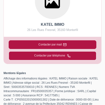
KATEL IMMO
26 Les Rues Fresnel
,
35160
Monterfil
Contacter par mail
Contacter par téléphone
Mentions légales
Affichage des informations légales : KATEL IMMO | Raison sociale : KATEL
IMMO | Adresse siège social : 26 Les Rues Fresnel - 35160 Monterfil |
Siret : 50003535700010 | RCS : RENNES | Numero TVA
Intracommunautaire : FR16500035357 | Forme juridique : SARL | Capital
social : 5 000 | Assurance RCP : 54177585 |
Carte T : CPI35022015000001302 | Date de délivrance : 0000-00-00 | Lieu
de délivrance : 2 avenue de la Préfecture 35042 RENNES | Caisse de