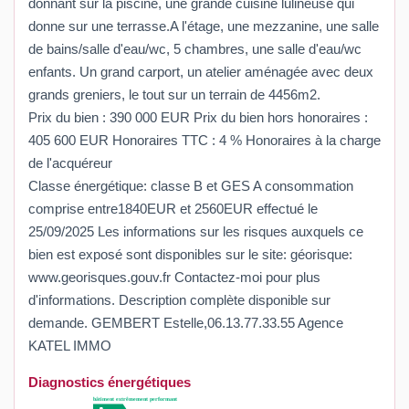
donnant sur la piscine, une grande cuisine lulineuse qui
donne sur une terrasse.A l'étage, une mezzanine, une salle
de bains/salle d'eau/wc, 5 chambres, une salle d'eau/wc
enfants. Un grand carport, un atelier aménagée avec deux
grands greniers, le tout sur un terrain de 4456m2.
Prix du bien : 390 000 EUR Prix du bien hors honoraires :
405 600 EUR Honoraires TTC : 4 % Honoraires à la charge
de l'acquéreur
Classe énergétique: classe B et GES A consommation
comprise entre1840EUR et 2560EUR effectué le
25/09/2025 Les informations sur les risques auxquels ce
bien est exposé sont disponibles sur le site: géorisque:
www.georisques.gouv.fr Contactez-moi pour plus
d'informations. Description complète disponible sur
demande. GEMBERT Estelle,06.13.77.33.55 Agence
KATEL IMMO
Diagnostics énergétiques