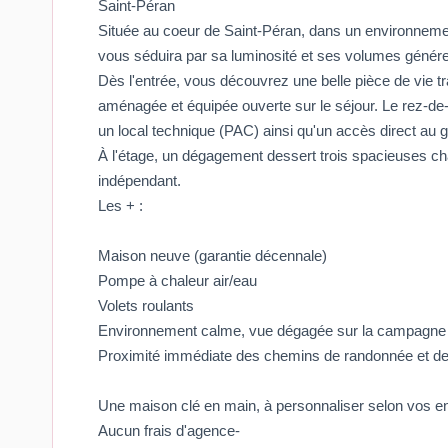
Saint-Péran
Située au coeur de Saint-Péran, dans un environneme
vous séduira par sa luminosité et ses volumes génér
Dès l'entrée, vous découvrez une belle pièce de vie tr
aménagée et équipée ouverte sur le séjour. Le rez-d
un local technique (PAC) ainsi qu'un accès direct au 
À l'étage, un dégagement dessert trois spacieuses c
indépendant.
Les + :
Maison neuve (garantie décennale)
Pompe à chaleur air/eau
Volets roulants
Environnement calme, vue dégagée sur la campagne
Proximité immédiate des chemins de randonnée et de 
Une maison clé en main, à personnaliser selon vos envi
Aucun frais d'agence-