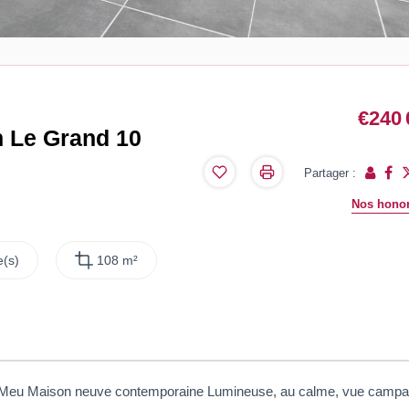
€240 
n Le Grand 10
Partager :
Nos honor
(s)
108 m²
Sur Meu Maison neuve contemporaine Lumineuse, au calme, vue camp