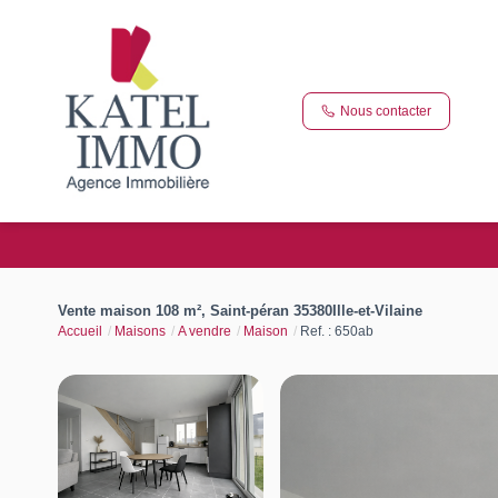
Nous contacter
Vente maison 108 m², Saint-péran 35380Ille-et-Vilaine
Accueil
Maisons
A vendre
Maison
Ref. : 650ab