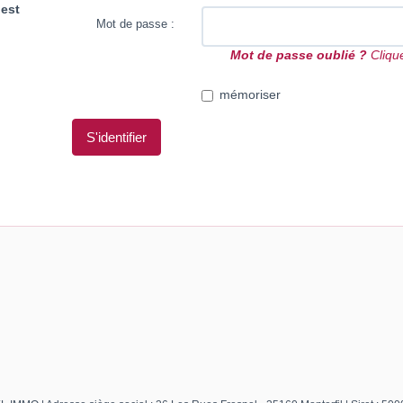
 est
Mot de passe :
Mot de passe oublié ?
Clique
mémoriser
S'identifier