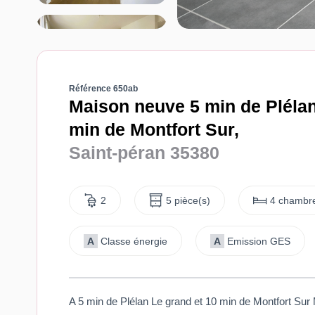
Référence 650ab
Maison neuve 5 min de Pléla
min de Montfort Sur,
Saint-péran 35380
2
5 pièce(s)
4 chambre
A
Classe énergie
A
Emission GES
A 5 min de Plélan Le grand et 10 min de Montfort 