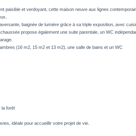
nt paisible et verdoyant, cette maison neuve aux lignes contemporai
eux.
aversante, baignée de lumière grâce à sa triple exposition, avec cuis
e-chaussée propose également une suite parentale, un WC indépendan
garage.
hambres (16 m2, 15 m2 et 13 m2), une salle de bains et un WC
la forêt
es, idéale pour accueillir votre projet de vie.