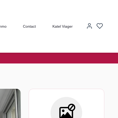
immo
Contact
Katel Viager