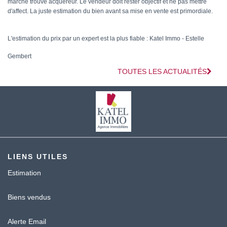
marché trouve acquéreur. Le vendeur doit rester objectif et ne pas mettre
d'affect. La juste estimation du bien avant sa mise en vente est primordiale.
L'estimation du prix par un expert est la plus fiable : Katel Immo - Estelle
Gembert
TOUTES LES ACTUALITÉS
LIENS UTILES
Estimation
Biens vendus
Alerte Email