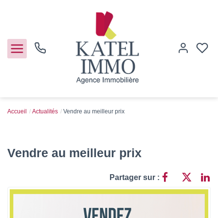
Accueil
Actualités
Vendre au meilleur prix
Acheter
Vendre
Vendre au meilleur prix
Notre agence
Partager sur :
Guide de l'immo