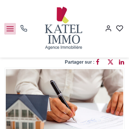
Accueil
Actualités
3 astuces clés pour optimiser le délai de vente d’une maison
3 astuces clés pour optimiser le
délai de vente d’une maison
Partager sur :
Acheter
Vendre
Notre agence
Guide de l'immo