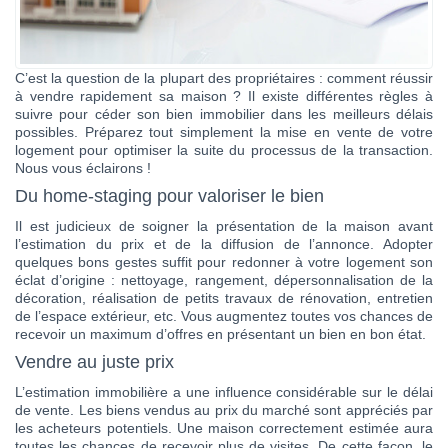
Contact
Katel Viager
C’est la question de la plupart des propriétaires : comment réussir
à vendre rapidement sa maison ? Il existe différentes règles à
suivre pour céder son bien immobilier dans les meilleurs délais
possibles. Préparez tout simplement la mise en vente de votre
logement pour optimiser la suite du processus de la transaction.
Nous vous éclairons !
Du home-staging pour valoriser le bien
Il est judicieux de soigner la présentation de la maison avant
l’estimation du prix et de la diffusion de l’annonce. Adopter
quelques bons gestes suffit pour redonner à votre logement son
éclat d’origine : nettoyage, rangement, dépersonnalisation de la
décoration, réalisation de petits travaux de rénovation, entretien
de l’espace extérieur, etc. Vous augmentez toutes vos chances de
recevoir un maximum d’offres en présentant un bien en bon état.
Vendre au juste prix
L’estimation immobilière a une influence considérable sur le délai
de vente. Les biens vendus au prix du marché sont appréciés par
les acheteurs potentiels. Une maison correctement estimée aura
toutes les chances de recevoir plus de visites. De cette façon, le