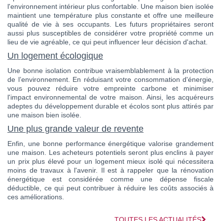
l'environnement intérieur plus confortable. Une maison bien isolée
maintient une température plus constante et offre une meilleure
qualité de vie à ses occupants. Les futurs propriétaires seront
aussi plus susceptibles de considérer votre propriété comme un
lieu de vie agréable, ce qui peut influencer leur décision d'achat.
Un logement écologique
Une bonne isolation contribue vraisemblablement à la protection
de l’environnement. En réduisant votre consommation d'énergie,
vous pouvez réduire votre empreinte carbone et minimiser
l'impact environnemental de votre maison. Ainsi, les acquéreurs
adeptes du développement durable et écolos sont plus attirés par
une maison bien isolée.
Une plus grande valeur de revente
Enfin, une bonne performance énergétique valorise grandement
une maison. Les acheteurs potentiels seront plus enclins à payer
un prix plus élevé pour un logement mieux isolé qui nécessitera
moins de travaux à l'avenir. Il est à rappeler que la rénovation
énergétique est considérée comme une dépense fiscale
déductible, ce qui peut contribuer à réduire les coûts associés à
ces améliorations.
TOUTES LES ACTUALITÉS