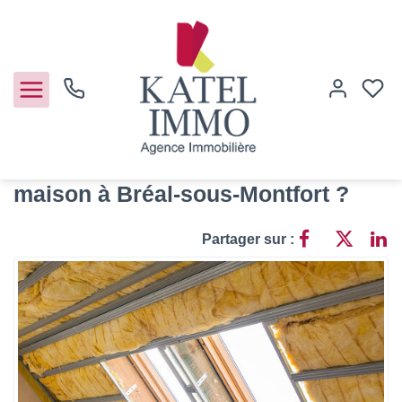
Accueil
Actualités
Pourquoi faire des travaux d’isolation avant la vente d’une maison à Bréal-
sous-Montfort ?
Pourquoi faire des travaux
d’isolation avant la vente d’une
maison à Bréal-sous-Montfort ?
Acheter
Partager sur :
Vendre
Notre agence
Guide de l'immo