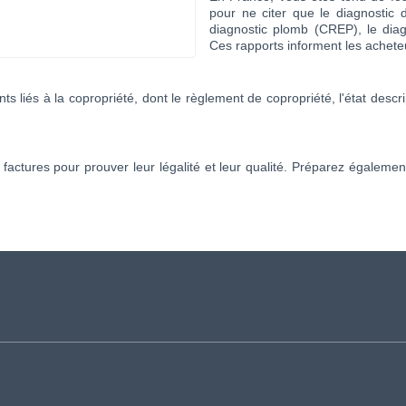
pour ne citer que le diagnostic 
diagnostic plomb (CREP), le diagno
Ces rapports informent les acheteur
liés à la copropriété, dont le règlement de copropriété, l'état descri
s factures pour prouver leur légalité et leur qualité. Préparez égaleme