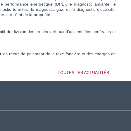
de performance énergétique (DPE), le diagnostic amiante, le
stic termites, le diagnostic gaz, et le diagnostic électricité.
s sur l'état de la propriété.
ptif de division, les procès-verbaux d'assemblées générales et
nt les reçus de paiement de la taxe foncière et des charges de
TOUTES LES ACTUALITÉS