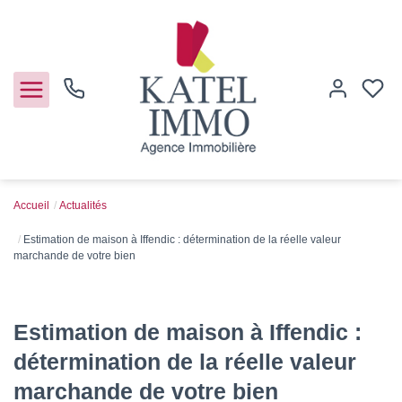
Accueil
Actualités
Acheter
Estimation de maison à Iffendic : détermination de la réelle valeur
marchande de votre bien
Vendre
Notre agence
Estimation de maison à Iffendic :
détermination de la réelle valeur
Guide de l'immo
marchande de votre bien