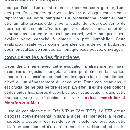
Lorsque l'idée d'un achat immobilier commence à germer, l'une
des premières étapes que vous devriez envisager est de vous
rapprocher de votre banquier. Ce professionnel financier peut
être un allié précieux dans votre quête de propriété. Armé de
quelques documents clés, tels que vos relevés bancaires et des
informations sur votre apport personnel, votre banquier peut
évaluer votre capacité à obtenir un prêt immobilier. Cette
évaluation initiale vous donne une idée claire de votre budget et
des mensualités de remboursement que vous pouvez envisager.
Considérez les aides financières
Cependant, même avec cette évaluation préliminaire en main,
maintenir une gestion budgétaire saine peut être un défi, surtout
lorsque l'on considère des facteurs tels qu'un taux d'endettement
élevé ou un dépassement du découvert. Dans ces situations, il
est crucial de ne pas perdre espoir. En effet, il existe des options
et des aides financières disponibles pour vous soutenir dans votre
parcours vers la réalisation de votre
achat immobilier à
Montfort-sur-Meu
.
L'une de ces aides est le Prêt à Taux Zéro (PTZ). Le PTZ est un
dispositif gouvernemental visant à aider les ménages à revenu
modeste à acquérir leur résidence principale. Ce prêt peut être
utilisé en complément d'un prêt immobilier traditionnel, et il offre