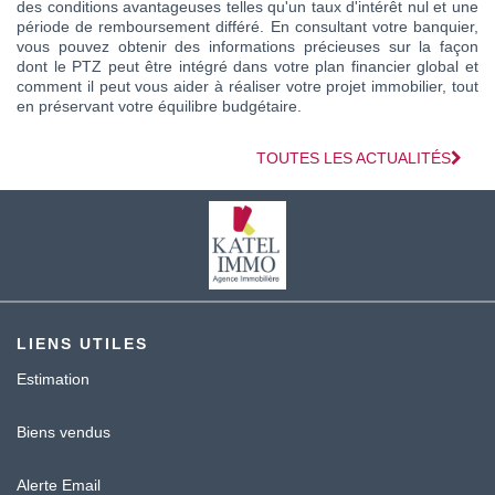
des conditions avantageuses telles qu'un taux d'intérêt nul et une
période de remboursement différé. En consultant votre banquier,
vous pouvez obtenir des informations précieuses sur la façon
dont le PTZ peut être intégré dans votre plan financier global et
comment il peut vous aider à réaliser votre projet immobilier, tout
en préservant votre équilibre budgétaire.
TOUTES LES ACTUALITÉS
LIENS UTILES
Estimation
Biens vendus
Alerte Email