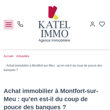
Accueil
Actualités
Acheter
Achat immobilier à Montfort-sur-Meu : qu’en est-il du coup de pouce des
banques ?
Vendre
Notre agence
Achat immobilier à Montfort-sur-
Meu : qu’en est-il du coup de
Guide de l'immo
pouce des banques ?