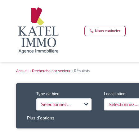
Nous contacter
Accueil
Recherche par secteur
Résultats
Type de bien
Localisation
Sélectionnez...
Sélectionnez...
Plus d'options