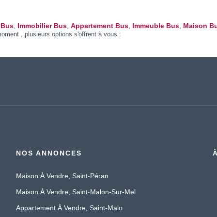
 Bus
,
Immobilier Bus
,
Appartement Bus
,
Immeuble Bus
,
Maison B
ment , plusieurs options s'offrent à vous :
NOS ANNONCES
Maison À Vendre, Saint-Péran
Maison À Vendre, Saint-Malon-Sur-Mel
Appartement À Vendre, Saint-Malo