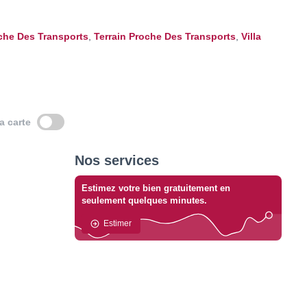
oche Des Transports
,
Terrain Proche Des Transports
,
Villa
la carte
Nos services
Estimez votre bien gratuitement en
seulement quelques minutes.
Estimer