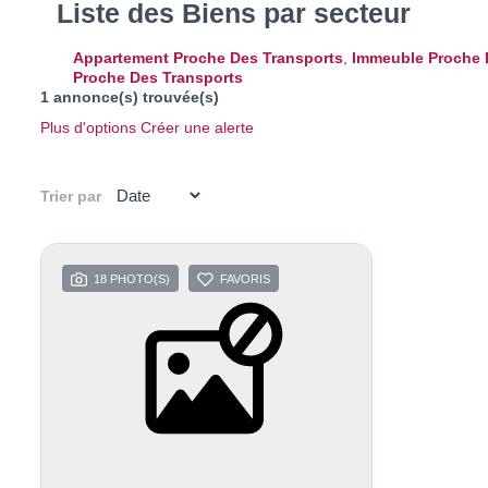
Liste des Biens par secteur
Appartement Proche Des Transports
,
Immeuble Proche 
Proche Des Transports
1 annonce(s) trouvée(s)
Plus d'options
Créer une alerte
Trier par
18 PHOTO(S)
FAVORIS