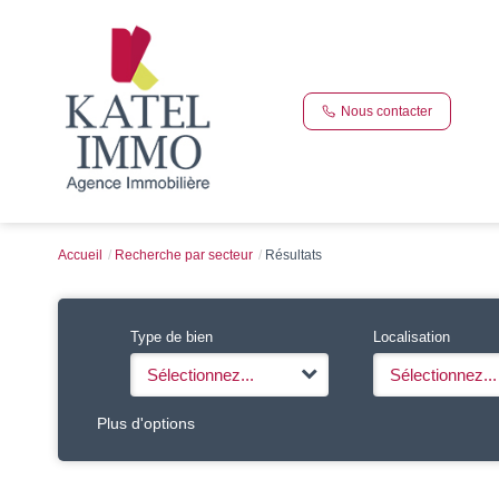
Nous contacter
Accueil
Recherche par secteur
Résultats
Type de bien
Localisation
Sélectionnez...
Sélectionnez...
Plus d'options