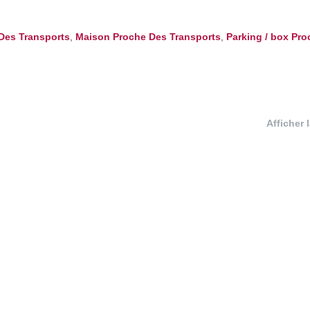
Des Transports
,
Maison Proche Des Transports
,
Parking / box Pr
Afficher 