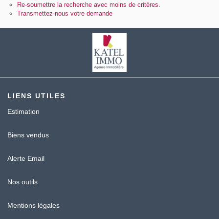
Contact
Re-soumettre la recherche avec moins de critères.
Transmettez-nous votre demande
Katel Viager
LIENS UTILES
Estimation
Biens vendus
Alerte Email
Nos outils
Mentions légales