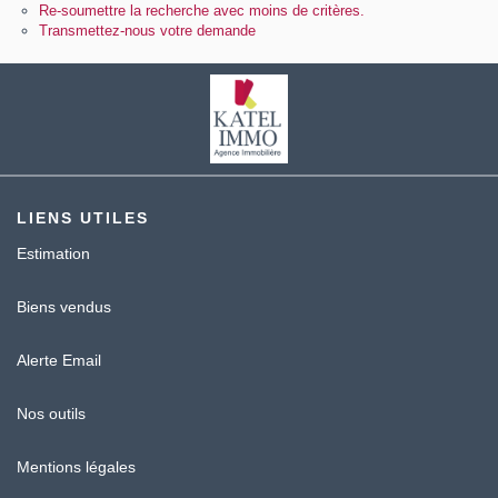
Contact
Re-soumettre la recherche avec moins de critères.
Transmettez-nous votre demande
Katel Viager
LIENS UTILES
Estimation
Biens vendus
Alerte Email
Nos outils
Mentions légales