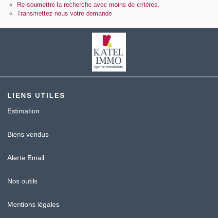
Contact
Re-soumettre la recherche avec moins de critères.
Transmettez-nous votre demande
Katel Viager
LIENS UTILES
Estimation
Biens vendus
Alerte Email
Nos outils
Mentions légales