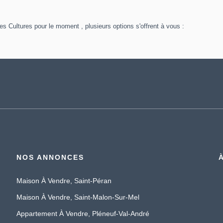
 Cultures pour le moment , plusieurs options s'offrent à vous :
NOS ANNONCES
Maison À Vendre, Saint-Péran
Maison À Vendre, Saint-Malon-Sur-Mel
Appartement À Vendre, Pléneuf-Val-André