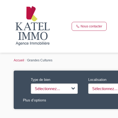
Nous contacter
Accueil
Grandes Cultures
Type de bien
Localisation
Sélectionnez...
Sélectionnez...
Plus d'options