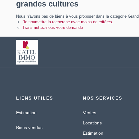
grandes cultures
Nous n'avons pas de biens à vous proposer dans la catégorie Grandes
Re-soumettre la recherche avec moins de critères.
Transmettez-nous votre demande
LIENS UTILES
NOS SERVICES
Estimation
Ventes
Locations
Biens vendus
Estimation