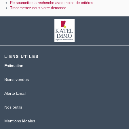
Contact
Re-soumettre la recherche avec moins de critères.
Transmettez-nous votre demande
Katel Viager
LIENS UTILES
Estimation
Biens vendus
Alerte Email
Nos outils
Mentions légales