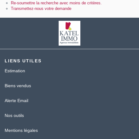
Contact
Re-soumettre la recherche avec moins de critères.
Transmettez-nous votre demande
Katel Viager
LIENS UTILES
Estimation
Biens vendus
Alerte Email
Nos outils
Mentions légales