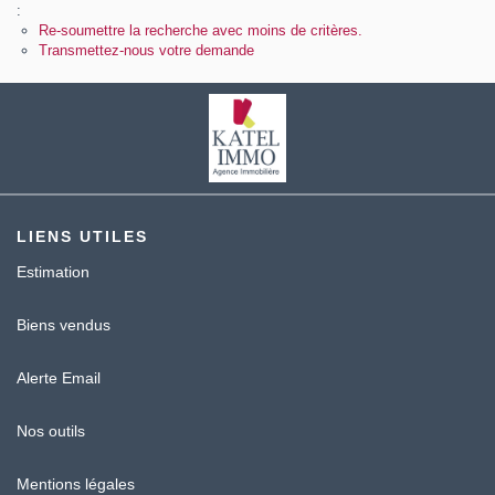
Contact
:
Re-soumettre la recherche avec moins de critères.
Transmettez-nous votre demande
Katel Viager
LIENS UTILES
Estimation
Biens vendus
Alerte Email
Nos outils
Mentions légales