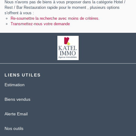
Nous n'avons pas de biens à vous proposer dans la catégorie Hotel /
Contact
Rest / Bar Restauration rapide pour le moment , plusieurs options
s'offrent à vous :
Katel Viager
Re-soumettre la recherche avec moins de critères.
Transmettez-nous votre demande
LIENS UTILES
Estimation
Biens vendus
Alerte Email
Nos outils