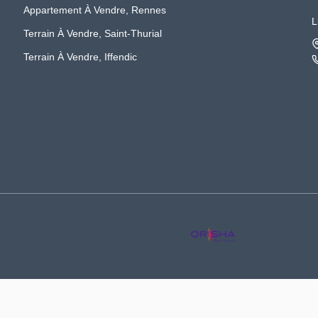
Appartement À Vendre, Rennes
L
Terrain À Vendre, Saint-Thurial
Terrain À Vendre, Iffendic