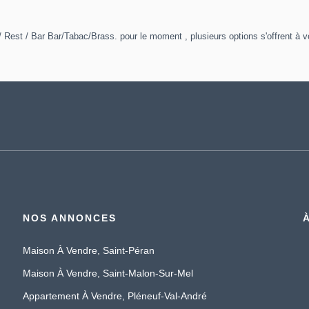
 Rest / Bar Bar/Tabac/Brass. pour le moment , plusieurs options s'offrent à v
NOS ANNONCES
Maison À Vendre, Saint-Péran
Maison À Vendre, Saint-Malon-Sur-Mel
Appartement À Vendre, Pléneuf-Val-André