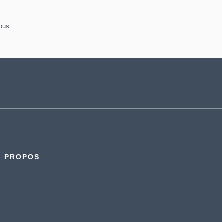
ous :
À PROPOS