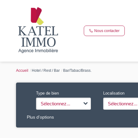
Nous contacter
Accueil
Hotel / Rest / Bar
Bar/Tabac/Brass.
Type de bien
Localisation
Sélectionnez...
Sélectionnez...
Plus d'options