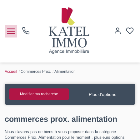
Accueil
Commerces Prox.
Alimentation
Acheter
Vendre
Plus d'options
Modifier ma recherche
Notre agence
commerces prox. alimentation
Guide de l'immo
Nous n'avons pas de biens à vous proposer dans la catégorie
Commerces Prox. Alimentation pour le moment , plusieurs options