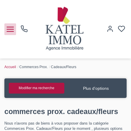
Accueil
Commerces Prox.
Cadeaux/Fleurs
Acheter
Vendre
Plus d'options
Modifier ma recherche
Notre agence
commerces prox. cadeaux/fleurs
Guide de l'immo
Nous n'avons pas de biens à vous proposer dans la catégorie
Commerces Prox. Cadeaux/Fleurs pour le moment , plusieurs options