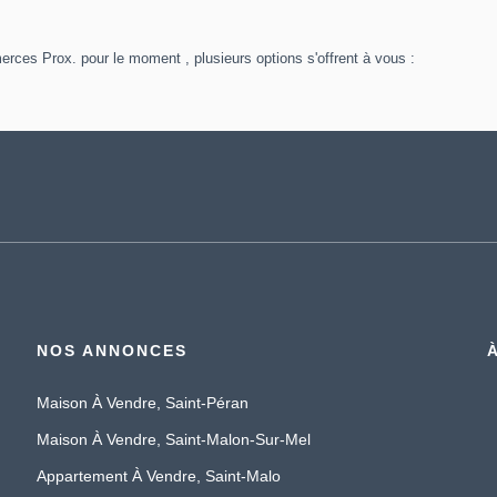
ces Prox. pour le moment , plusieurs options s'offrent à vous :
NOS ANNONCES
Maison À Vendre, Saint-Péran
Maison À Vendre, Saint-Malon-Sur-Mel
Appartement À Vendre, Saint-Malo