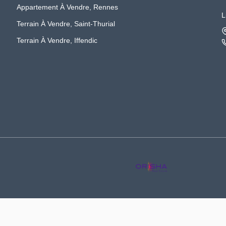
Appartement À Vendre, Rennes
L
Terrain À Vendre, Saint-Thurial
Terrain À Vendre, Iffendic