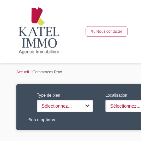
Nous contacter
Accueil
Commerces Prox.
Type de bien
Localisation
Sélectionnez...
Sélectionnez...
Plus d'options