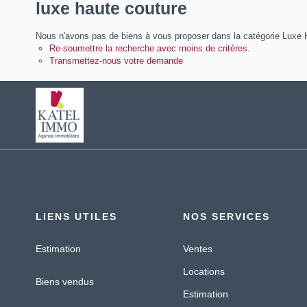
luxe haute couture
Nous n'avons pas de biens à vous proposer dans la catégorie Luxe Ha
Re-soumettre la recherche avec moins de critères.
Transmettez-nous votre demande
LIENS UTILES
NOS SERVICES
Estimation
Ventes
Locations
Biens vendus
Estimation