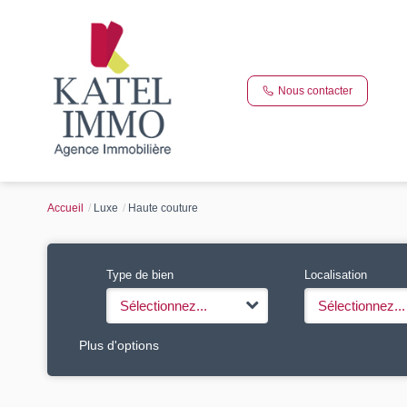
Nous contacter
Accueil
Luxe
Haute couture
Type de bien
Localisation
Sélectionnez...
Sélectionnez...
Plus d'options