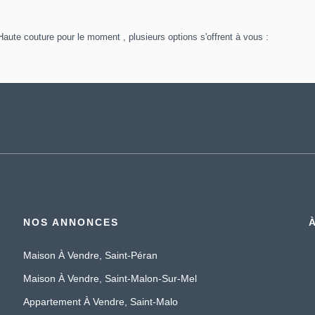
ute couture pour le moment , plusieurs options s'offrent à vous :
NOS ANNONCES
Maison À Vendre, Saint-Péran
Maison À Vendre, Saint-Malon-Sur-Mel
Appartement À Vendre, Saint-Malo