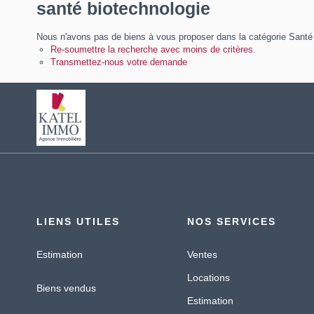
santé biotechnologie
Nous n'avons pas de biens à vous proposer dans la catégorie Santé B
Re-soumettre la recherche avec moins de critères.
Transmettez-nous votre demande
LIENS UTILES
NOS SERVICES
Estimation
Ventes
Locations
Biens vendus
Estimation