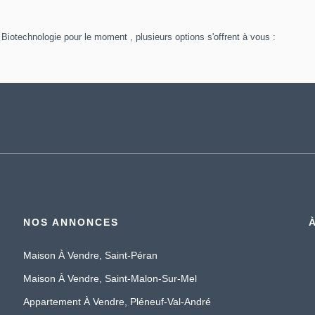
iotechnologie pour le moment , plusieurs options s'offrent à vous :
NOS ANNONCES
Maison À Vendre, Saint-Péran
Maison À Vendre, Saint-Malon-Sur-Mel
Appartement À Vendre, Pléneuf-Val-André