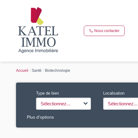
Nous contacter
Accueil
Santé
Biotechnologie
Type de bien
Localisation
Sélectionnez...
Sélectionnez...
Plus d'options