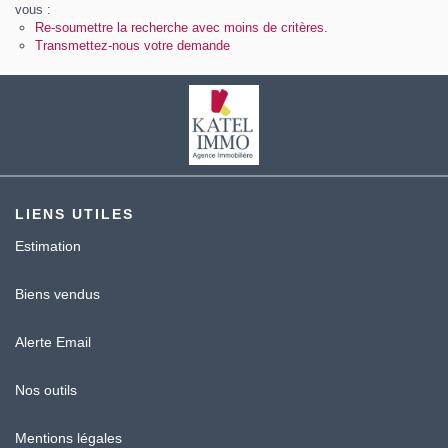
Contact
vous :
Re-soumettre la recherche avec moins de critères.
Transmettez-nous votre demande
Katel Viager
LIENS UTILES
Estimation
Biens vendus
Alerte Email
Nos outils
Mentions légales