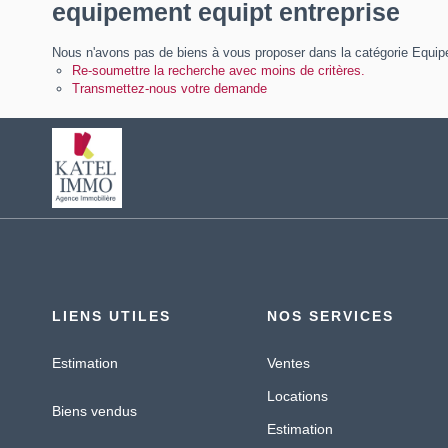
equipement equipt entreprise
Nous n'avons pas de biens à vous proposer dans la catégorie Equipem
Re-soumettre la recherche avec moins de critères.
Transmettez-nous votre demande
LIENS UTILES
NOS SERVICES
Estimation
Ventes
Locations
Biens vendus
Estimation