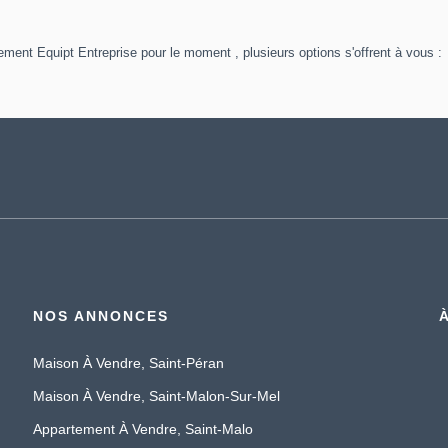
ent Equipt Entreprise pour le moment , plusieurs options s'offrent à vous :
NOS ANNONCES
Maison À Vendre, Saint-Péran
Maison À Vendre, Saint-Malon-Sur-Mel
Appartement À Vendre, Saint-Malo