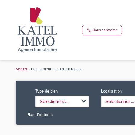
Nous contacter
Accueil
Equipement
Equipt Entreprise
Type de bien
Localisation
Sélectionnez...
Sélectionnez...
Plus d'options