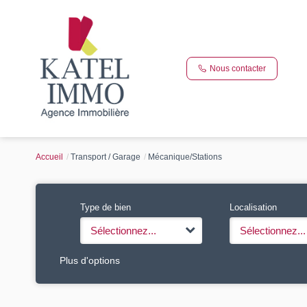
Nous contacter
Accueil
Transport / Garage
Mécanique/Stations
Type de bien
Localisation
Sélectionnez...
Sélectionnez...
Plus d'options