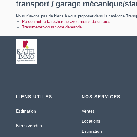
transport / garage mécanique/sta
Nous n'avons pas de biens à vous proposer dans la catégorie Transp
Re-soumettre la recherche avec moins de critères.
Transmettez-nous votre demande
LIENS UTILES
NOS SERVICES
Estimation
Ventes
Locations
Biens vendus
Estimation