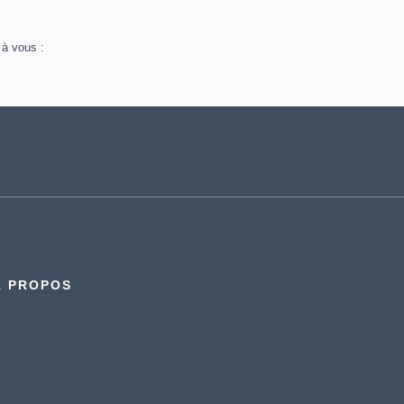
 à vous :
À PROPOS