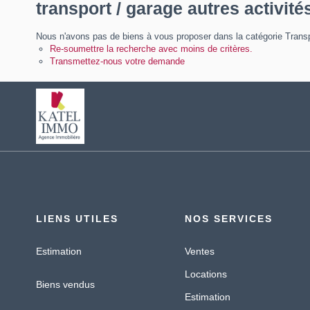
transport / garage autres activité
Nous n'avons pas de biens à vous proposer dans la catégorie Transpo
Re-soumettre la recherche avec moins de critères.
Transmettez-nous votre demande
LIENS UTILES
NOS SERVICES
Estimation
Ventes
Locations
Biens vendus
Estimation