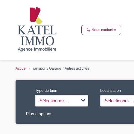
Nous contacter
Accueil
Transport / Garage
Autres activités
Type de bien
Localisation
Sélectionnez...
Sélectionnez...
Plus d'options