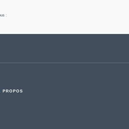
ous :
À PROPOS