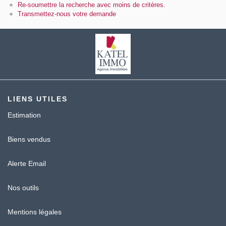
Contact
Re-soumettre la recherche avec moins de critères.
Transmettez-nous votre demande
Katel Viager
LIENS UTILES
Estimation
Biens vendus
Alerte Email
Nos outils
Mentions légales