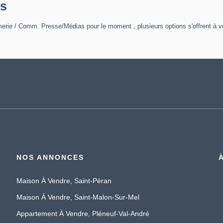
as
erie / Comm. Presse/Médias pour le moment , plusieurs options s'offrent à v
NOS ANNONCES
Maison À Vendre, Saint-Péran
Maison À Vendre, Saint-Malon-Sur-Mel
Appartement À Vendre, Pléneuf-Val-André