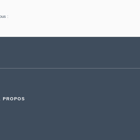
ous :
À PROPOS