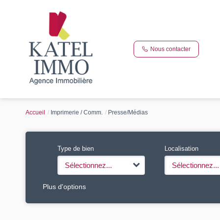
Nous contacter
Accueil
Imprimerie / Comm.
Presse/Médias
Type de bien
Localisation
Sélectionnez...
Sélectionnez...
Plus d'options