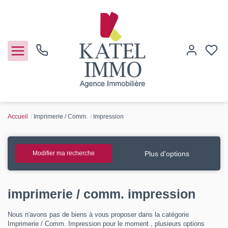
Accueil
Imprimerie / Comm.
Impression
Acheter
Vendre
Plus d'options
Modifier ma recherche
Notre agence
imprimerie / comm. impression
Guide de l'immo
Nous n'avons pas de biens à vous proposer dans la catégorie
Imprimerie / Comm. Impression pour le moment , plusieurs options