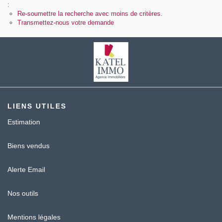
Contact
:
Re-soumettre la recherche avec moins de critères.
Transmettez-nous votre demande
Katel Viager
LIENS UTILES
Estimation
Biens vendus
Alerte Email
Nos outils
Mentions légales