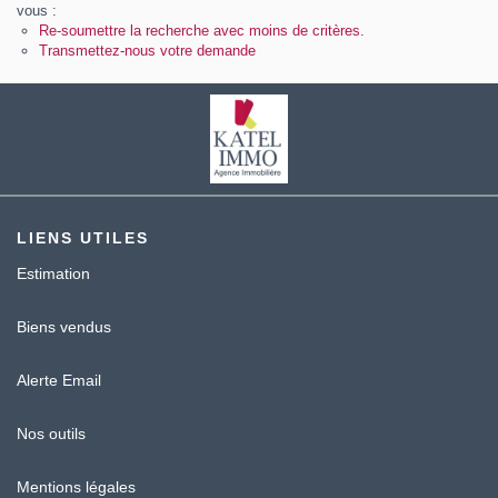
Contact
vous :
Re-soumettre la recherche avec moins de critères.
Transmettez-nous votre demande
Katel Viager
LIENS UTILES
Estimation
Biens vendus
Alerte Email
Nos outils
Mentions légales