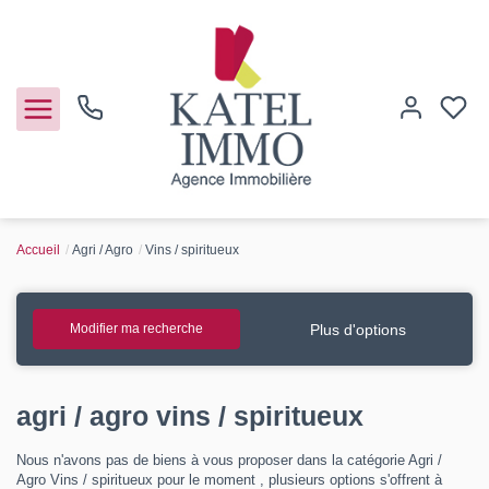
Accueil
Agri / Agro
Vins / spiritueux
Acheter
Vendre
Plus d'options
Modifier ma recherche
Notre agence
agri / agro vins / spiritueux
Guide de l'immo
Nous n'avons pas de biens à vous proposer dans la catégorie Agri /
Agro Vins / spiritueux pour le moment , plusieurs options s'offrent à