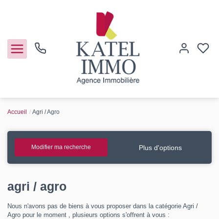
Accueil
Agri / Agro
Acheter
Vendre
Plus d'options
Modifier ma recherche
Notre agence
agri / agro
Guide de l'immo
Nous n'avons pas de biens à vous proposer dans la catégorie Agri /
Agro pour le moment , plusieurs options s'offrent à vous :