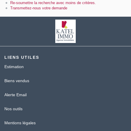
Contact
Re-soumettre la recherche avec moins de critères.
Transmettez-nous votre demande
Katel Viager
LIENS UTILES
Estimation
Biens vendus
Alerte Email
Nos outils
Mentions légales