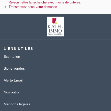
Contact
Re-soumettre la recherche avec moins de critères.
Transmettez-nous votre demande
Katel Viager
LIENS UTILES
Estimation
Biens vendus
Alerte Email
Nos outils
Mentions légales