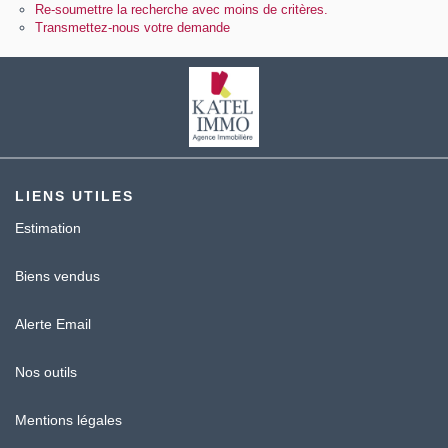
Contact
Re-soumettre la recherche avec moins de critères.
Transmettez-nous votre demande
Katel Viager
LIENS UTILES
Estimation
Biens vendus
Alerte Email
Nos outils
Mentions légales