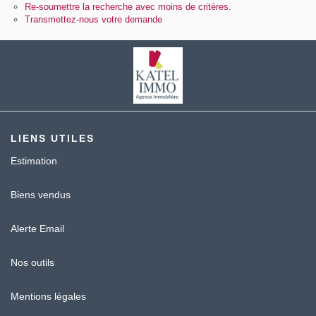
Contact
Re-soumettre la recherche avec moins de critères.
Transmettez-nous votre demande
Katel Viager
LIENS UTILES
Estimation
Biens vendus
Alerte Email
Nos outils
Mentions légales