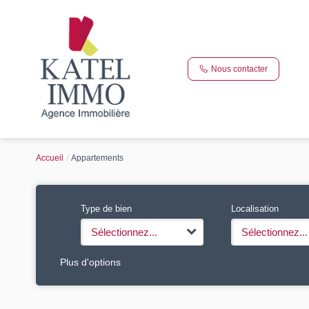
Nous contacter
Accueil
Appartements
Type de bien
Localisation
Sélectionnez...
Sélectionnez...
Plus d'options