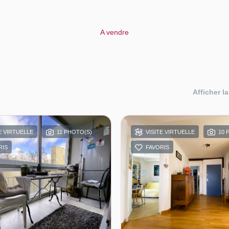
A vendre
Afficher la
E VIRTUELLE
11 PHOTO(S)
VISITE VIRTUELLE
10 
RIS
FAVORIS