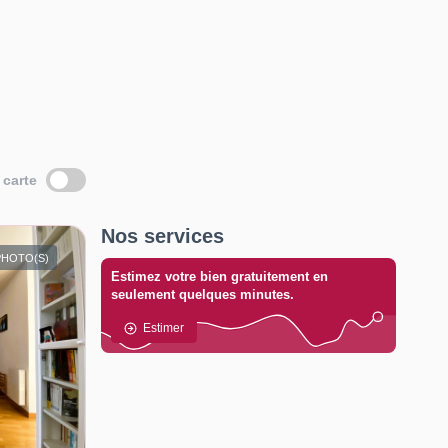
 carte
Nos services
PHOTO(S)
Estimez votre bien gratuitement en
seulement quelques minutes.
Estimer