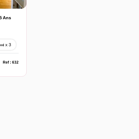
5 Ans
x 3
Ref : 632