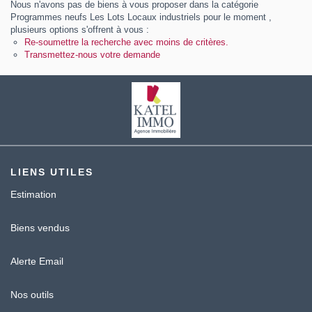
Nous n'avons pas de biens à vous proposer dans la catégorie
Contact
Programmes neufs Les Lots Locaux industriels pour le moment ,
plusieurs options s'offrent à vous :
Katel Viager
Re-soumettre la recherche avec moins de critères.
Transmettez-nous votre demande
LIENS UTILES
Estimation
Biens vendus
Alerte Email
Nos outils