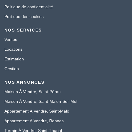
Politique de confidentialité
Politique des cookies
NOS SERVICES
Ventes
Locations
Estimation
Gestion
NOS ANNONCES
Maison À Vendre, Saint-Péran
Maison À Vendre, Saint-Malon-Sur-Mel
Appartement À Vendre, Saint-Malo
Appartement À Vendre, Rennes
Terrain À Vendre, Saint-Thurial