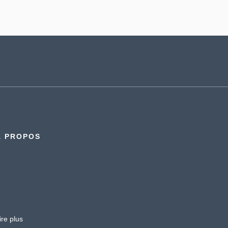
À PROPOS
ire plus