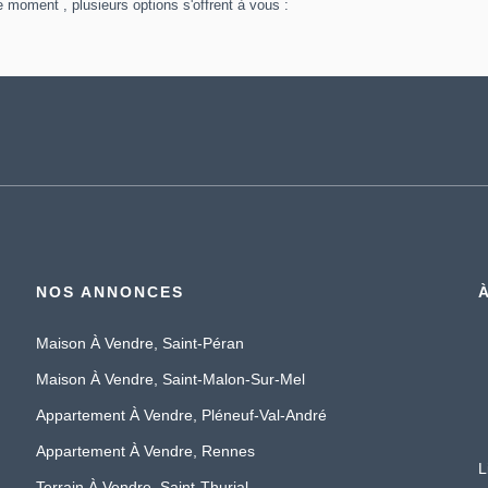
 moment , plusieurs options s'offrent à vous :
NOS ANNONCES
Maison À Vendre, Saint-Péran
Maison À Vendre, Saint-Malon-Sur-Mel
Appartement À Vendre, Pléneuf-Val-André
Appartement À Vendre, Rennes
L
Terrain À Vendre, Saint-Thurial