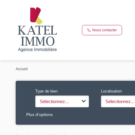
Nous contacter
Accueil
Type de bien
Localisation
Sélectionnez...
Sélectionnez...
Plus d'options