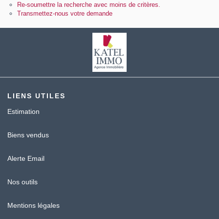
Contact
Re-soumettre la recherche avec moins de critères.
Transmettez-nous votre demande
Katel Viager
LIENS UTILES
Estimation
Biens vendus
Alerte Email
Nos outils
Mentions légales