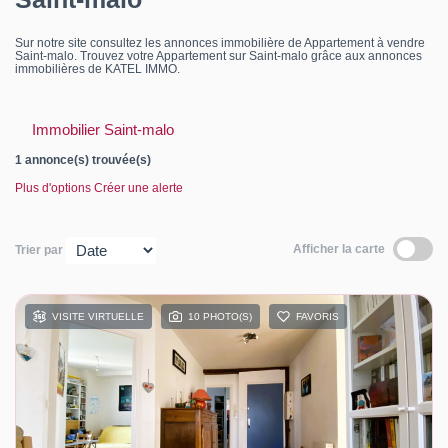
Contact
Sur notre site consultez les annonces immobilière de Appartement à vendre
Saint-malo. Trouvez votre Appartement sur Saint-malo grâce aux annonces
Katel Viager
immobilières de KATEL IMMO.
Immobilier Saint-malo
1 annonce(s) trouvée(s)
Plus d'options
Créer une alerte
Afficher la carte
Trier par
VISITE VIRTUELLE
10 PHOTO(S)
FAVORIS