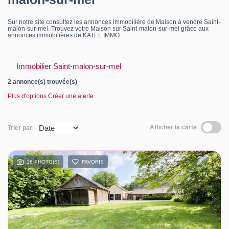
Contact
Sur notre site consultez les annonces immobilière de Maison à vendre Saint-
malon-sur-mel. Trouvez votre Maison sur Saint-malon-sur-mel grâce aux
Katel Viager
annonces immobilières de KATEL IMMO.
Immobilier Saint-malon-sur-mel
2 annonce(s) trouvée(s)
Plus d'options
Créer une alerte
Afficher la carte
Trier par
18 PHOTO(S)
FAVORIS