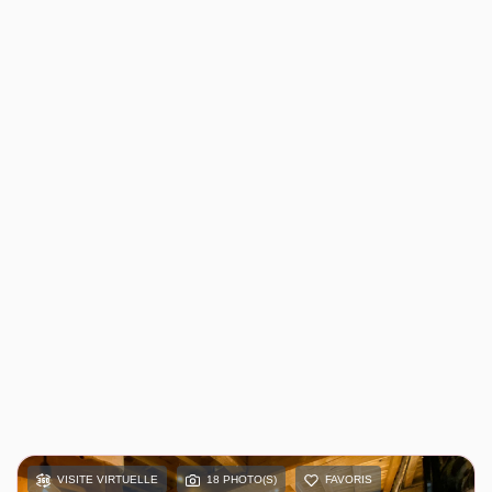
VISITE VIRTUELLE
18 PHOTO(S)
FAVORIS